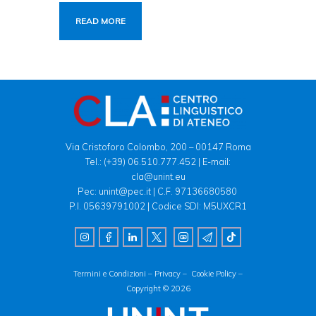
READ MORE
Via Cristoforo Colombo, 200 – 00147 Roma
Tel.:
(+39) 06.510.777.452
| E-mail:
cla@unint.eu
Pec: unint@pec.it | C.F. 97136680580
P.I. 05639791002 | Codice SDI: M5UXCR1
Termini e Condizioni –
Privacy –
Cookie Policy –
Copyright © 2026