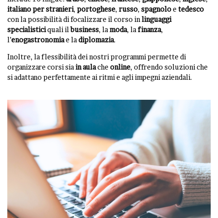
italiano per stranieri
,
portoghese
,
russo
,
spagnolo
e
tedesco
con la possibilità di focalizzare il corso in
linguaggi
specialistici
quali il
business
, la
moda
, la
finanza
,
l’
enogastronomia
e la
diplomazia
.
Inoltre, la flessibilità dei nostri programmi permette di
organizzare corsi sia
in aula
che
online
, offrendo soluzioni che
si adattano perfettamente ai ritmi e agli impegni aziendali.