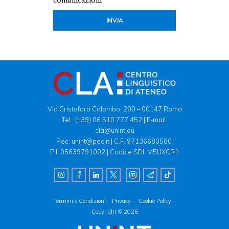
INVIA
Via Cristoforo Colombo, 200 – 00147 Roma
Tel.:
(+39) 06.510.777.452
| E-mail:
cla@unint.eu
Pec: unint@pec.it | C.F. 97136680580
P.I. 05639791002 | Codice SDI: M5UXCR1
Termini e Condizioni –
Privacy –
Cookie Policy –
Copyright © 2026