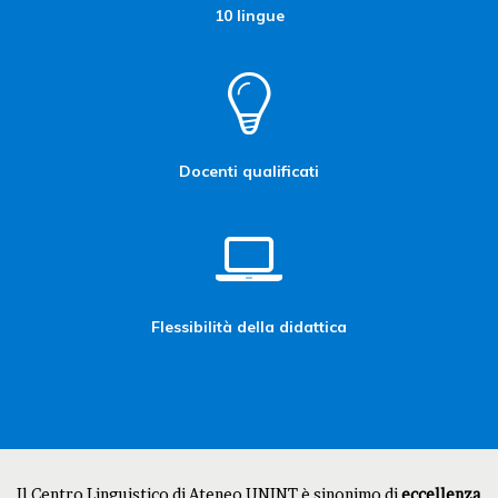
10 lingue
Docenti qualificati
Flessibilità della didattica
Il Centro Linguistico di Ateneo UNINT è sinonimo di
eccellenza