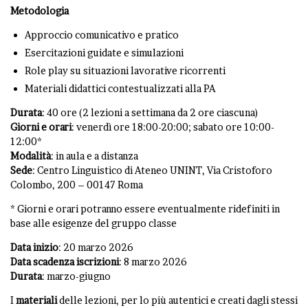
Metodologia
Approccio comunicativo e pratico
Esercitazioni guidate e simulazioni
Role play su situazioni lavorative ricorrenti
Materiali didattici contestualizzati alla PA
Durata
: 40 ore (2 lezioni a settimana da 2 ore ciascuna)
Giorni e orari
: venerdì ore 18:00-20:00; sabato ore 10:00-
12:00*
Modalità
: in aula e a distanza
Sede
: Centro Linguistico di Ateneo UNINT, Via Cristoforo
Colombo, 200 – 00147 Roma
* Giorni e orari potranno essere eventualmente ridefiniti in
base alle esigenze del gruppo classe
Data inizio
: 20 marzo 2026
Data scadenza iscrizioni
: 8 marzo 2026
Durata
: marzo-giugno
I
materiali
delle lezioni, per lo più autentici e creati dagli stessi