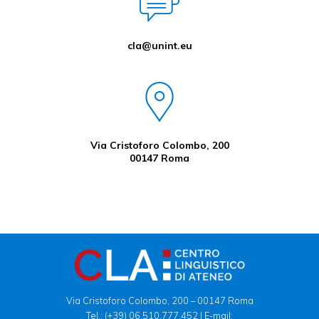
cla@unint.eu
Via Cristoforo Colombo, 200
00147 Roma
Via Cristoforo Colombo, 200 – 00147 Roma
Tel.:
(+39) 06.510.777.452
| E-mail: