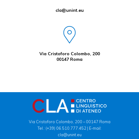
cla@unint.eu
Via Cristoforo Colombo, 200
00147 Roma
Via Cristoforo Colombo, 200 – 00147 Roma
Tel.:
(+39) 06.510.777.452
| E-mail:
cla@unint.eu