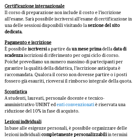
Certificazione internazionale
Il corso di preparazione non include il costo e l’iscrizione
all’esame. Sarà possibile iscriversi all’esame di certificazione in
una delle sessioni disponibili visitando la
sezione del sito
dedicata
.
Pagamento e iscrizione
È possibile
iscriversi
a partire da
un mese prima
della
data di
scadenza
iscrizioni di riferimento per ogni ciclo di corso.
Poiché prevediamo un numero massimo di partecipanti per
garantire la qualità della didattica, l’iscrizione anticipata è
raccomandata. Qualora il corso non dovesse partire o i posti
fossero già esauriti, riceverai il rimborso integrale della quota.
Scontistica
A studenti, laureati, personale docente e tecnico-
amministrativo UNINT ed
enti convenzionati
è riservata una
riduzione del 10% in fase di acquisto.
Lezioni individuali
In base alle esigenze personali, è possibile organizzare delle
lezioni individuali
completamente personalizzabili
in termini