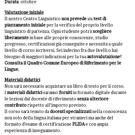
Durata
: ottobre
Valutazione iniziale
Il nostro Centro Linguistico
non
prevede
un
test di
piazzamento iniziale
per la verifica del proprio livello
linguistico di partenza. Ogni studente potrà
scegliere
liberamente
in base alle proprie conoscenze, studio
pregresso, certificazioni già conseguite e necessità a quale
livello di corso iscriversi. Sei indeciso fra due livelli o hai
bisogno di maggiori indicazioni per la tua
autovalutazione
?
Consulta il Quadro Comune Europeo di Riferimento per le
Lingue
.
Materiali didattici
Non sarà necessario acquistare un libro di testo per il corso.
I
materiali
didattici
saranno
forniti
in formato digitale durante
le lezioni dal docente di riferimento
senza ulteriore
contributo
rispetto all’importo previsto.
Il corso sarà tenuto da
docenti specializzati
nella conoscenza
non solo della lingua italiana per stranieri ma anche del
formato d’esame di certificazione
PLIDA
e con ampia
esperienza di insegnamento.