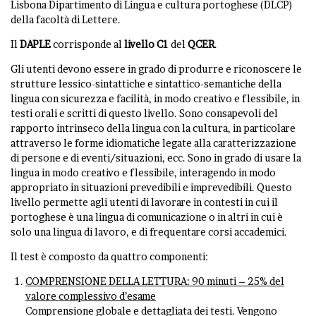
Lisbona Dipartimento di Lingua e cultura portoghese (DLCP)
della facoltà di Lettere.
Il
DAPLE
corrisponde al
livello C1
del
QCER
.
Gli utenti devono essere in grado di produrre e riconoscere le
strutture lessico-sintattiche e sintattico-semantiche della
lingua con sicurezza e facilità, in modo creativo e flessibile, in
testi orali e scritti di questo livello. Sono consapevoli del
rapporto intrinseco della lingua con la cultura, in particolare
attraverso le forme idiomatiche legate alla caratterizzazione
di persone e di eventi/situazioni, ecc. Sono in grado di usare la
lingua in modo creativo e flessibile, interagendo in modo
appropriato in situazioni prevedibili e imprevedibili. Questo
livello permette agli utenti di lavorare in contesti in cui il
portoghese è una lingua di comunicazione o in altri in cui è
solo una lingua di lavoro, e di frequentare corsi accademici.
Il test è composto da quattro componenti:
COMPRENSIONE DELLA LETTURA: 90 minuti – 25% del
valore complessivo d’esame
Comprensione globale e dettagliata dei testi. Vengono