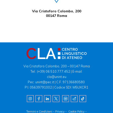
Via Cristoforo Colombo, 200
00147 Roma
Via Cristoforo Colombo, 200 – 00147 Roma
Tel.:
(+39) 06.510.777.452
| E-mail:
cla@unint.eu
Pec: unint@pec.it | C.F. 97136680580
P.I. 05639791002 | Codice SDI: M5UXCR1
Termini e Condizioni –
Privacy –
Cookie Policy –