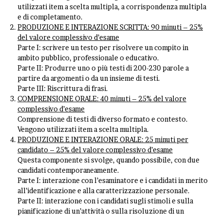
utilizzati item a scelta multipla, a corrispondenza multipla
e di completamento.
PRODUZIONE E INTERAZIONE SCRITTA: 90 minuti – 25%
del valore complessivo d’esame
Parte I: scrivere un testo per risolvere un compito in
ambito pubblico, professionale o educativo.
Parte II: Produrre uno o più testi di 200-230 parole a
partire da argomenti o da un insieme di testi.
Parte III: Riscrittura di frasi.
COMPRENSIONE ORALE: 40 minuti – 25% del valore
complessivo d’esame
Comprensione di testi di diverso formato e contesto.
Vengono utilizzati item a scelta multipla.
PRODUZIONE E INTERAZIONE ORALE: 25 minuti per
candidato – 25% del valore complessivo d’esame
Questa componente si svolge, quando possibile, con due
candidati contemporaneamente.
Parte I: interazione con l’esaminatore e i candidati in merito
all’identificazione e alla caratterizzazione personale.
Parte II: interazione con i candidati sugli stimoli e sulla
pianificazione di un’attività o sulla risoluzione di un