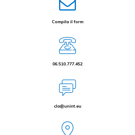
Compila il form
06.510.777.452
cla@unint.eu