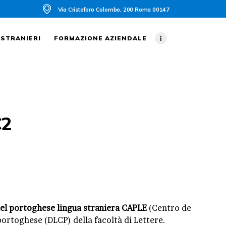
Via Cristoforo Colombo, 200 Roma 00147
 STRANIERI
FORMAZIONE AZIENDALE
C2
del portoghese lingua straniera CAPLE
(Centro de
portoghese (DLCP) della facoltà di Lettere.