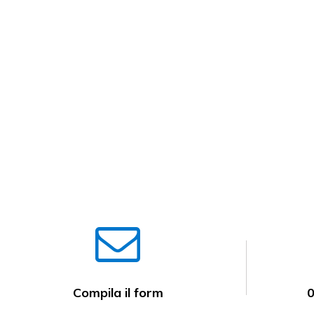
Corso per bambini
Compila il form
0