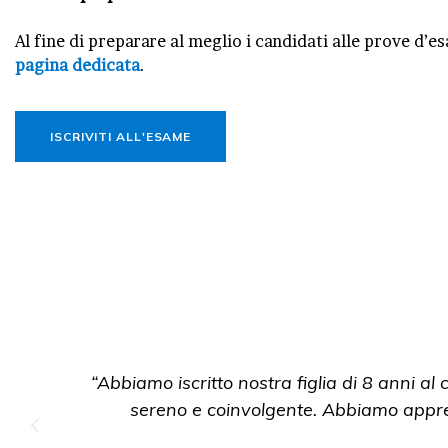
Al fine di preparare al meglio i candidati alle prove d’e
pagina dedicata
.
ISCRIVITI ALL'ESAME
 8 anni al corso di inglese e ne siamo soddisfatti. L'
mo apprezzato anche la comunicazione costante con i 