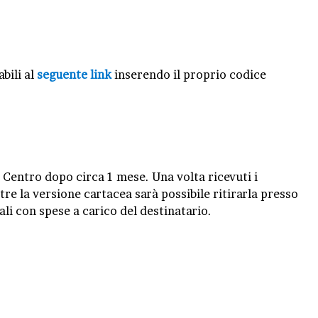
bili al
seguente link
inserendo il proprio codice
o Centro dopo circa 1 mese. Una volta ricevuti i
re la versione cartacea sarà possibile ritirarla presso
li con spese a carico del destinatario.