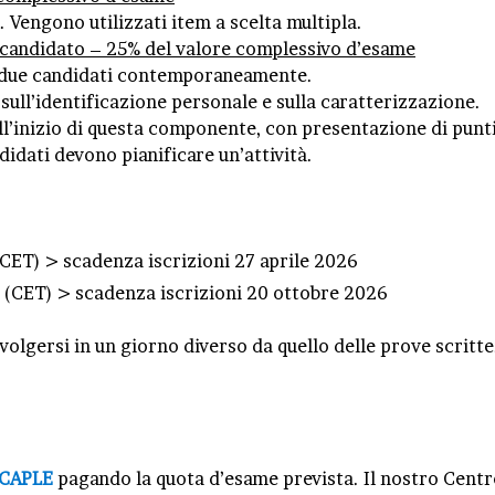
 Vengono utilizzati item a scelta multipla.
andidato – 25% del valore complessivo d’esame
n due candidati contemporaneamente.
 sull’identificazione personale e sulla caratterizzazione.
l’inizio di questa componente, con presentazione di punti 
ndidati devono pianificare un’attività.
CET) > scadenza iscrizioni 27 aprile 2026
 (CET) > scadenza iscrizioni 20 ottobre 2026
svolgersi in un giorno diverso da quello delle prove scritt
l CAPLE
pagando la quota d’esame prevista. Il nostro Centro 