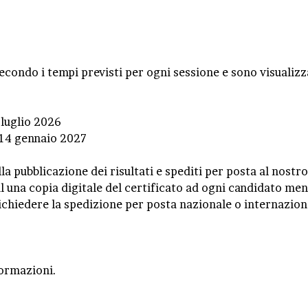
econdo i tempi previsti per ogni sessione e sono visualizza
 luglio 2026
 14 gennaio 2027
la pubblicazione dei risultati e spediti per posta al nostr
l una copia digitale del certificato ad ogni candidato ment
ichiedere la spedizione per posta nazionale o internaziona
formazioni.