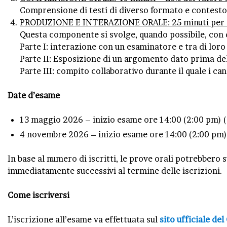
Comprensione di testi di diverso formato e contesto.
PRODUZIONE E INTERAZIONE ORALE: 25 minuti per c
Questa componente si svolge, quando possibile, co
Parte I: interazione con un esaminatore e tra di loro
Parte II: Esposizione di un argomento dato prima del
Parte III: compito collaborativo durante il quale i ca
Date d’esame
13 maggio 2026 – inizio esame ore 14:00 (2:00 pm) (
4 novembre 2026 – inizio esame ore 14:00 (2:00 pm)
In base al numero di iscritti, le prove orali potrebbero 
immediatamente successivi al termine delle iscrizioni.
Come iscriversi
L’iscrizione all’esame va effettuata sul
sito ufficiale de