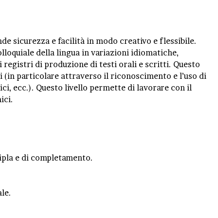
 sicurezza e facilità in modo creativo e flessibile.
lloquiale della lingua in variazioni idiomatiche,
 registri di produzione di testi orali e scritti. Questo
i (in particolare attraverso il riconoscimento e l’uso di
ci, ecc.). Questo livello permette di lavorare con il
ici.
tipla e di completamento.
ale.