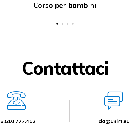
Contattaci
6.510.777.452
cla@unint.eu