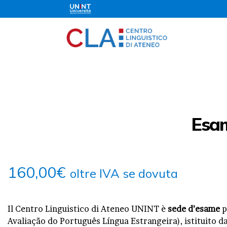
Esam
160,00
€
oltre IVA se dovuta
Il Centro Linguistico di Ateneo UNINT è
sede d’esame
p
Avaliação do Português Língua Estrangeira), istituito da