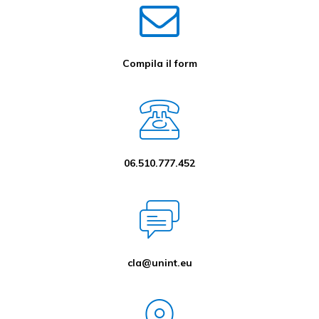
Compila il form
06.510.777.452
cla@unint.eu