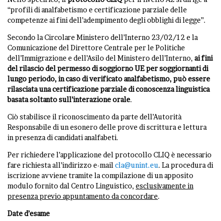
“profili di analfabetismo e certificazione parziale delle
competenze ai fini dell’adempimento degli obblighi di legge”.
Secondo la Circolare Ministero dell’Interno 23/02/12 e la
Comunicazione del Direttore Centrale per le Politiche
dell’Immigrazione e dell’Asilo del Ministero dell’Interno,
ai fini
del rilascio del permesso di soggiorno UE per soggiornanti di
lungo periodo, in caso di verificato analfabetismo, può essere
rilasciata una certificazione parziale di conoscenza linguistica
basata soltanto sull’interazione orale
.
Ciò stabilisce il riconoscimento da parte dell’Autorità
Responsabile di un esonero delle prove di scrittura e lettura
in presenza di candidati analfabeti.
Per richiedere l’applicazione del protocollo CLIQ è necessario
fare richiesta all’indirizzo e-mail
cla@unint.eu
. La procedura di
iscrizione avviene tramite la compilazione di un apposito
modulo fornito dal Centro Linguistico,
esclusivamente in
presenza previo appuntamento da concordare
.
Date d’esame