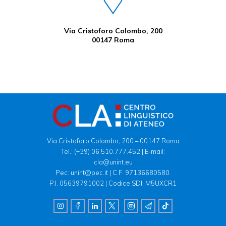
Via Cristoforo Colombo, 200
00147 Roma
Via Cristoforo Colombo, 200 – 00147 Roma
Tel.:
(+39) 06.510.777.452
| E-mail:
cla@unint.eu
Pec: unint@pec.it | C.F. 97136680580
P.I. 05639791002 | Codice SDI: M5UXCR1