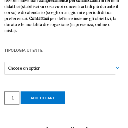
lezioni individuali
completamente personalizzabili
in termini
didattici (stabilisci su cosa vuoi concentrarti di più durante il
corso) e di calendario (scegli orari, giorni e periodi di tua
preferenza).
Contattaci
per definire insieme gli obiettivi, la
durata e le modalità di erogazione (in presenza, online o
mista).
TIPOLOGIA UTENTE:
ADD TO CART