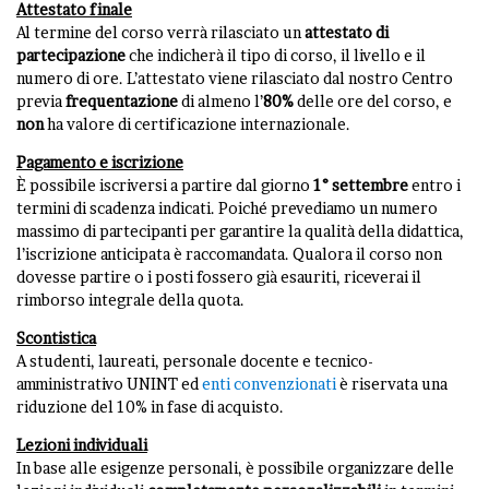
Attestato finale
Al termine del corso verrà rilasciato un
attestato di
partecipazione
che indicherà il tipo di corso, il livello e il
numero di ore. L’attestato viene rilasciato dal nostro Centro
previa
frequentazione
di almeno l’
80%
delle ore del corso, e
non
ha valore di certificazione internazionale.
Pagamento e iscrizione
È possibile iscriversi a partire dal giorno
1° settembre
entro i
termini di scadenza indicati. Poiché prevediamo un numero
massimo di partecipanti per garantire la qualità della didattica,
l’iscrizione anticipata è raccomandata. Qualora il corso non
dovesse partire o i posti fossero già esauriti, riceverai il
rimborso integrale della quota.
Scontistica
A studenti, laureati, personale docente e tecnico-
amministrativo UNINT ed
enti convenzionati
è riservata una
riduzione del 10% in fase di acquisto.
Lezioni individuali
In base alle esigenze personali, è possibile organizzare delle