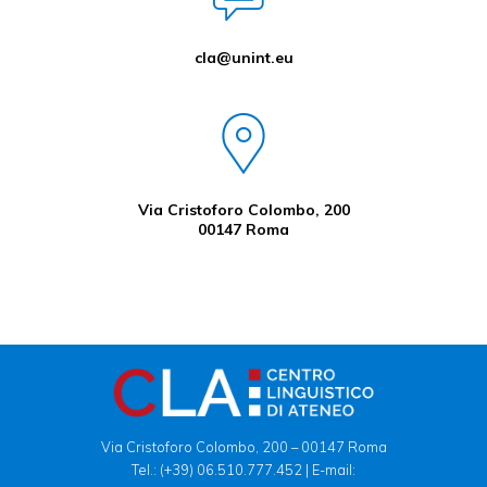
cla@unint.eu
Via Cristoforo Colombo, 200
00147 Roma
Via Cristoforo Colombo, 200 – 00147 Roma
Tel.:
(+39) 06.510.777.452
| E-mail: