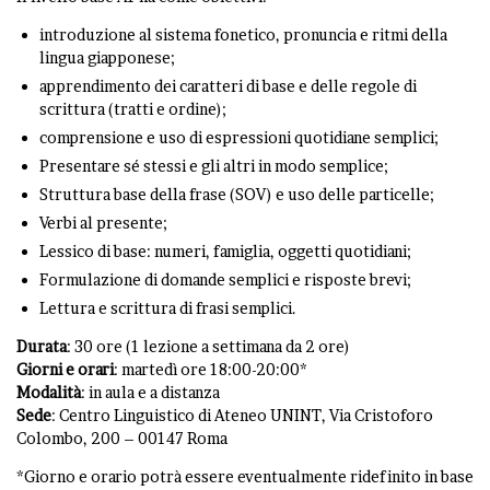
introduzione al sistema fonetico, pronuncia e ritmi della
lingua giapponese;
apprendimento dei caratteri di base e delle regole di
scrittura (tratti e ordine);
comprensione e uso di espressioni quotidiane semplici;
Presentare sé stessi e gli altri in modo semplice;
Struttura base della frase (SOV) e uso delle particelle;
Verbi al presente;
Lessico di base: numeri, famiglia, oggetti quotidiani;
Formulazione di domande semplici e risposte brevi;
Lettura e scrittura di frasi semplici.
Durata
: 30 ore (1 lezione a settimana da 2 ore)
Giorni e orari
: martedì ore 18:00-20:00*
Modalità
: in aula e a distanza
Sede
: Centro Linguistico di Ateneo UNINT, Via Cristoforo
Colombo, 200 – 00147 Roma
*Giorno e orario potrà essere eventualmente ridefinito in base