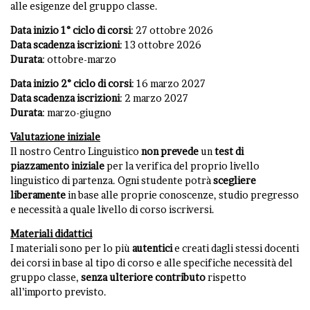
alle esigenze del gruppo classe.
Data inizio 1° ciclo di corsi
: 27 ottobre 2026
Data scadenza iscrizioni
: 13 ottobre 2026
Durata
: ottobre-marzo
Data inizio 2° ciclo di corsi
: 16 marzo 2027
Data scadenza iscrizioni
: 2 marzo 2027
Durata
: marzo-giugno
Valutazione iniziale
Il nostro Centro Linguistico
non
prevede
un
test di
piazzamento iniziale
per la verifica del proprio livello
linguistico di partenza. Ogni studente potrà
scegliere
liberamente
in base alle proprie conoscenze, studio pregresso
e necessità a quale livello di corso iscriversi.
Materiali didattici
I materiali sono per lo più
autentici
e creati dagli stessi docenti
dei corsi in base al tipo di corso e alle specifiche necessità del
gruppo classe,
senza ulteriore contributo
rispetto
all’importo previsto.