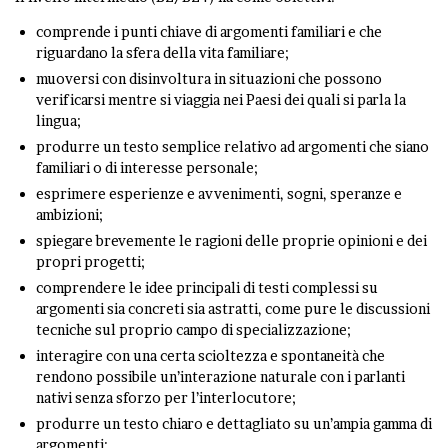
comprende i punti chiave di argomenti familiari e che
riguardano la sfera della vita familiare;
muoversi con disinvoltura in situazioni che possono
verificarsi mentre si viaggia nei Paesi dei quali si parla la
lingua;
produrre un testo semplice relativo ad argomenti che siano
familiari o di interesse personale;
esprimere esperienze e avvenimenti, sogni, speranze e
ambizioni;
spiegare brevemente le ragioni delle proprie opinioni e dei
propri progetti;
comprendere le idee principali di testi complessi su
argomenti sia concreti sia astratti, come pure le discussioni
tecniche sul proprio campo di specializzazione;
interagire con una certa scioltezza e spontaneità che
rendono possibile un’interazione naturale con i parlanti
nativi senza sforzo per l’interlocutore;
produrre un testo chiaro e dettagliato su un’ampia gamma di
argomenti;