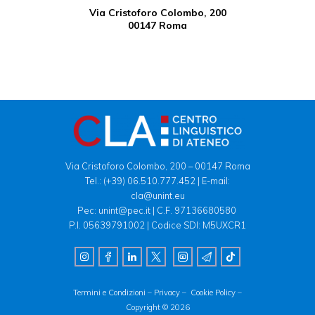
Via Cristoforo Colombo, 200
00147 Roma
Via Cristoforo Colombo, 200 – 00147 Roma
Tel.:
(+39) 06.510.777.452
| E-mail:
cla@unint.eu
Pec: unint@pec.it | C.F. 97136680580
P.I. 05639791002 | Codice SDI: M5UXCR1
Termini e Condizioni –
Privacy –
Cookie Policy –
Copyright © 2026