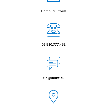
Compila il form
06.510.777.452
cla@unint.eu