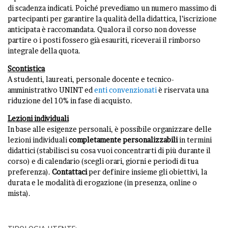
di scadenza indicati. Poiché prevediamo un numero massimo di
partecipanti per garantire la qualità della didattica, l’iscrizione
anticipata è raccomandata. Qualora il corso non dovesse
partire o i posti fossero già esauriti, riceverai il rimborso
integrale della quota.
Scontistica
A studenti, laureati, personale docente e tecnico-
amministrativo UNINT ed
enti convenzionati
è riservata una
riduzione del 10% in fase di acquisto.
Lezioni individuali
In base alle esigenze personali, è possibile organizzare delle
lezioni individuali
completamente personalizzabili
in termini
didattici (stabilisci su cosa vuoi concentrarti di più durante il
corso) e di calendario (scegli orari, giorni e periodi di tua
preferenza).
Contattaci
per definire insieme gli obiettivi, la
durata e le modalità di erogazione (in presenza, online o
mista).