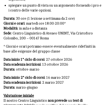
spiegare un punto di vista su un argomento fornendo i pro e
i contro delle varie opzioni.
Durata
: 30 ore (1 lezione a settimana da 2 ore)
Giorni e orari
: martedì ore 18:00-20:00*
Modalità
: in aula e a distanza
Sede
: Centro Linguistico di Ateneo UNINT, Via Cristoforo
Colombo, 200 – 00147 Roma
* Giorni e orari potranno essere eventualmente ridefiniti in
base alle esigenze del gruppo classe
Data inizio 1° ciclo di corsi
: 27 ottobre 2026
Data scadenza iscrizioni
: 13 ottobre 2026
Durata
: ottobre-marzo
Data inizio 2° ciclo di corsi
: 16 marzo 2027
Data scadenza iscrizioni
: 2 marzo 2027
Durata
: marzo-giugno
Valutazione iniziale
Il nostro Centro Linguistico
non
prevede
un
test di