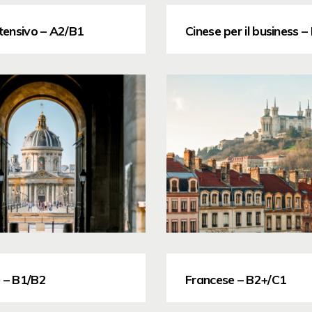
ntensivo – A2/B1
Cinese per il business –
 – B1/B2
Francese – B2+/C1