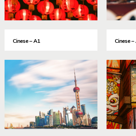
Cinese – A1
Cinese –