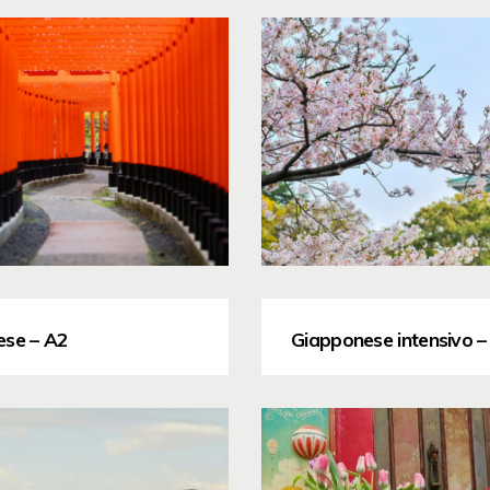
ese – A2
Giapponese intensivo 