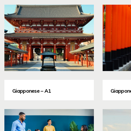
Giapponese – A1
Giappon