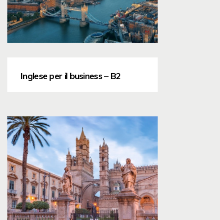
Inglese per il business – B2