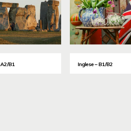
– A2/B1
Inglese – B1/B2