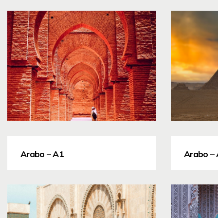
Arabo – A1
Arabo –