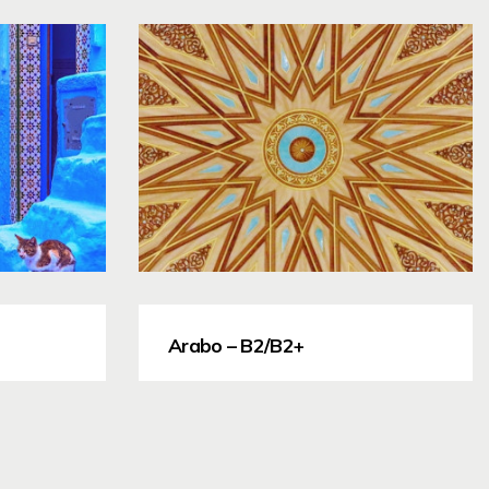
Arabo – B2/B2+