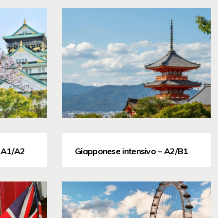
– A1/A2
Giapponese intensivo – A2/B1