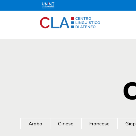
C
Arabo
Cinese
Francese
Gia