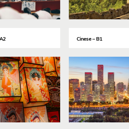
 A2
Cinese – B1