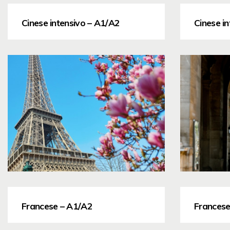
Cinese intensivo – A1/A2
Cinese i
Francese – A1/A2
Francese