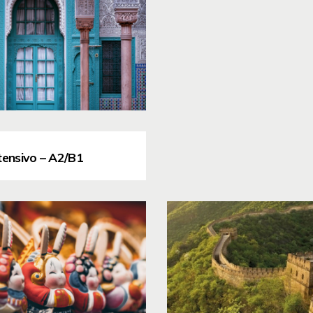
tensivo – A2/B1