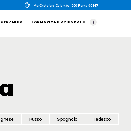
Via Cristoforo Colombo, 200 Roma 00147
 STRANIERI
FORMAZIONE AZIENDALE
ua
oghese
Russo
Spagnolo
Tedesco