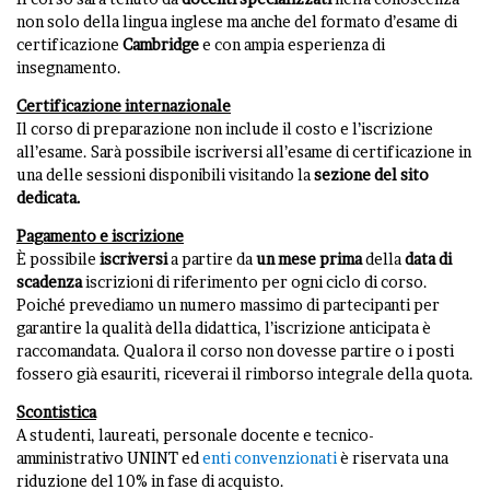
non solo della lingua inglese ma anche del formato d’esame di
certificazione
Cambridge
e con ampia esperienza di
insegnamento.
Certificazione internazionale
Il corso di preparazione non include il costo e l’iscrizione
all’esame. Sarà possibile iscriversi all’esame di certificazione in
una delle sessioni disponibili visitando la
sezione del sito
dedicata
.
Pagamento e iscrizione
È possibile
iscriversi
a partire da
un mese prima
della
data di
scadenza
iscrizioni di riferimento per ogni ciclo di corso.
Poiché prevediamo un numero massimo di partecipanti per
garantire la qualità della didattica, l’iscrizione anticipata è
raccomandata. Qualora il corso non dovesse partire o i posti
fossero già esauriti, riceverai il rimborso integrale della quota.
Scontistica
A studenti, laureati, personale docente e tecnico-
amministrativo UNINT ed
enti convenzionati
è riservata una
riduzione del 10% in fase di acquisto.