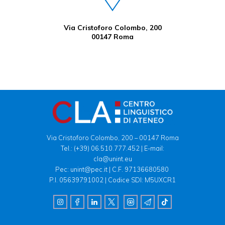
Via Cristoforo Colombo, 200
00147 Roma
Via Cristoforo Colombo, 200 – 00147 Roma
Tel.:
(+39) 06.510.777.452
| E-mail:
cla@unint.eu
Pec: unint@pec.it | C.F. 97136680580
P.I. 05639791002 | Codice SDI: M5UXCR1