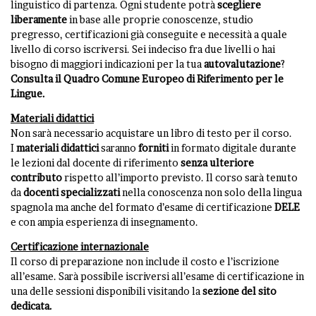
linguistico di partenza. Ogni studente potrà
scegliere
liberamente
in base alle proprie conoscenze, studio
pregresso, certificazioni già conseguite e necessità a quale
livello di corso iscriversi. Sei indeciso fra due livelli o hai
bisogno di maggiori indicazioni per la tua
autovalutazione
?
Consulta il Quadro Comune Europeo di Riferimento per le
Lingue
.
Materiali didattici
Non sarà necessario acquistare un libro di testo per il corso.
I
materiali
didattici
saranno
forniti
in formato digitale durante
le lezioni dal docente di riferimento
senza ulteriore
contributo
rispetto all’importo previsto. Il corso sarà tenuto
da
docenti specializzati
nella conoscenza non solo della lingua
spagnola ma anche del formato d’esame di certificazione
DELE
e con ampia esperienza di insegnamento.
Certificazione internazionale
Il corso di preparazione non include il costo e l’iscrizione
all’esame. Sarà possibile iscriversi all’esame di certificazione in
una delle sessioni disponibili visitando la
sezione del sito
dedicata
.