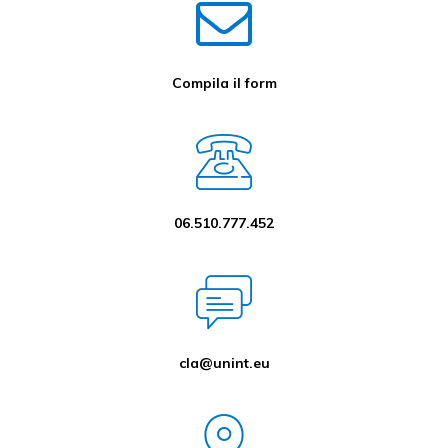
Compila il form
06.510.777.452
cla@unint.eu