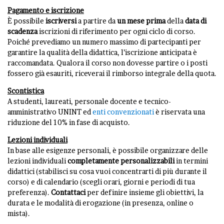
Pagamento e iscrizione
È possibile
iscriversi
a partire da
un mese prima
della
data di
scadenza
iscrizioni di riferimento per ogni ciclo di corso.
Poiché prevediamo un numero massimo di partecipanti per
garantire la qualità della didattica, l’iscrizione anticipata è
raccomandata. Qualora il corso non dovesse partire o i posti
fossero già esauriti, riceverai il rimborso integrale della quota.
Scontistica
A studenti, laureati, personale docente e tecnico-
amministrativo UNINT ed
enti convenzionati
è riservata una
riduzione del 10% in fase di acquisto.
Lezioni individuali
In base alle esigenze personali, è possibile organizzare delle
lezioni individuali
completamente personalizzabili
in termini
didattici (stabilisci su cosa vuoi concentrarti di più durante il
corso) e di calendario (scegli orari, giorni e periodi di tua
preferenza).
Contattaci
per definire insieme gli obiettivi, la
durata e le modalità di erogazione (in presenza, online o
mista).