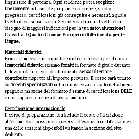
linguistico di partenza. Ogni studente potrà
scegliere
liberamente
in base alle proprie conoscenze, studio
pregresso, certificazioni già conseguite e necessità a quale
livello di corso iscriversi. Sei indeciso fra due livelli o hai
bisogno di maggiori indicazioni per la tua
autovalutazione
?
Consulta il Quadro Comune Europeo di Riferimento per le
Lingue
.
Materiali didattici
Non sarà necessario acquistare un libro di testo per il corso.
I
materiali
didattici
saranno
forniti
in formato digitale durante
le lezioni dal docente di riferimento
senza ulteriore
contributo
rispetto all’importo previsto. Il corso sarà tenuto
da
docenti specializzati
nella conoscenza non solo della lingua
spagnola ma anche del formato d’esame di certificazione
DELE
e con ampia esperienza di insegnamento.
Certificazione internazionale
Il corso di preparazione non include il costo e l’iscrizione
all’esame. Sarà possibile iscriversi all’esame di certificazione in
una delle sessioni disponibili visitando la
sezione del sito
dedicata
.