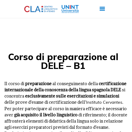
CHI SIAMO
CORSI
Corso di preparazione al
CERTIFICAZIONI
DELE – B1
ITALIANO PER
STRANIERI
Il corso di
preparazione
al conseguimento della
certificazione
FORMAZIONE
internazionale della conoscenza della lingua spagnola DELE
si
concentra
esclusivamente sulle esercitazioni e simulazioni
AZIENDALE
delle prove d’esame di certificazione dell’
Instituto Cervantes
.
LAVORA CON NOI
Per poter partecipare al corso in maniera efficace è necessario
aver
già acquisito il livello linguistico
di riferimento; il docente
affronterà elementi di didattica della lingua solo in relazione
agli esercizi preparatori previsti dal formato d’esame.