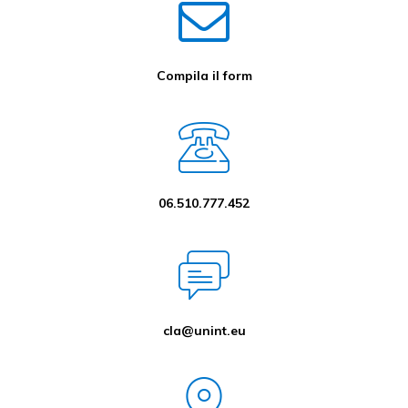
Compila il form
06.510.777.452
cla@unint.eu