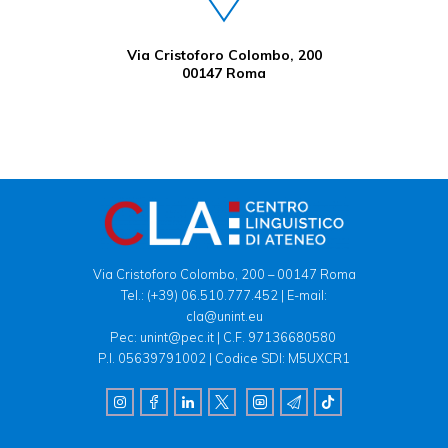
Via Cristoforo Colombo, 200
00147 Roma
Via Cristoforo Colombo, 200 – 00147 Roma
Tel.:
(+39) 06.510.777.452
| E-mail:
cla@unint.eu
Pec: unint@pec.it | C.F. 97136680580
P.I. 05639791002 | Codice SDI: M5UXCR1