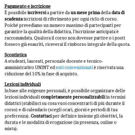
Pagamento e iscrizione
È possibile
iscriversi
a partire da
un mese prima
della
data di
scadenza
iscrizioni di riferimento per ogni ciclo di corso.
Poiché prevediamo un numero massimo di partecipanti per
garantire la qualità della didattica, l’iscrizione anticipata è
raccomandata. Qualora il corso non dovesse partire o i posti
fossero già esauriti, riceverai il rimborso integrale della quota.
Scontistica
A studenti, laureati, personale docente e tecnico-
amministrativo UNINT ed
enti convenzionati
è riservata una
riduzione del 10% in fase di acquisto.
Lezioni individuali
In base alle esigenze personali, è possibile organizzare delle
lezioni individuali
completamente personalizzabili
in termini
didattici (stabilisci su cosa vuoi concentrarti di più durante il
corso) e di calendario (scegli orari, giorni e periodi di tua
preferenza).
Contattaci
per definire insieme gli obiettivi, la
durata e le modalità di erogazione (in presenza, online o
mista).