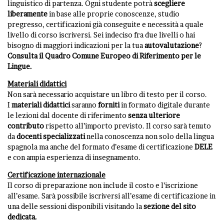
linguistico di partenza. Ogni studente potrà
scegliere
liberamente
in base alle proprie conoscenze, studio
pregresso, certificazioni già conseguite e necessità a quale
livello di corso iscriversi. Sei indeciso fra due livelli o hai
bisogno di maggiori indicazioni per la tua
autovalutazione
?
Consulta il Quadro Comune Europeo di Riferimento per le
Lingue
.
Materiali didattici
Non sarà necessario acquistare un libro di testo per il corso.
I
materiali
didattici
saranno
forniti
in formato digitale durante
le lezioni dal docente di riferimento
senza ulteriore
contributo
rispetto all’importo previsto. Il corso sarà tenuto
da
docenti specializzati
nella conoscenza non solo della lingua
spagnola ma anche del formato d’esame di certificazione
DELE
e con ampia esperienza di insegnamento.
Certificazione internazionale
Il corso di preparazione non include il costo e l’iscrizione
all’esame. Sarà possibile iscriversi all’esame di certificazione in
una delle sessioni disponibili visitando la
sezione del sito
dedicata
.