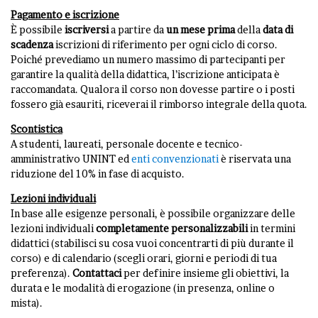
Pagamento e iscrizione
È possibile
iscriversi
a partire da
un mese prima
della
data di
scadenza
iscrizioni di riferimento per ogni ciclo di corso.
Poiché prevediamo un numero massimo di partecipanti per
garantire la qualità della didattica, l’iscrizione anticipata è
raccomandata. Qualora il corso non dovesse partire o i posti
fossero già esauriti, riceverai il rimborso integrale della quota.
Scontistica
A studenti, laureati, personale docente e tecnico-
amministrativo UNINT ed
enti convenzionati
è riservata una
riduzione del 10% in fase di acquisto.
Lezioni individuali
In base alle esigenze personali, è possibile organizzare delle
lezioni individuali
completamente personalizzabili
in termini
didattici (stabilisci su cosa vuoi concentrarti di più durante il
corso) e di calendario (scegli orari, giorni e periodi di tua
preferenza).
Contattaci
per definire insieme gli obiettivi, la
durata e le modalità di erogazione (in presenza, online o
mista).