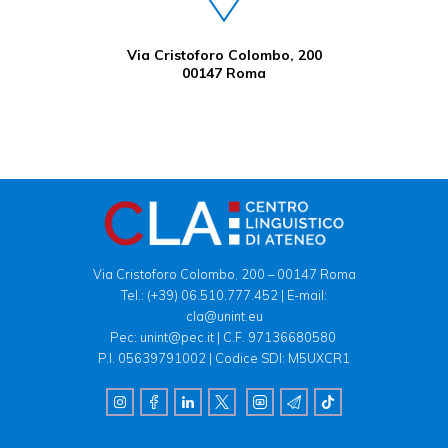
Via Cristoforo Colombo, 200
00147 Roma
Via Cristoforo Colombo, 200 – 00147 Roma
Tel.:
(+39) 06.510.777.452
| E-mail:
cla@unint.eu
Pec: unint@pec.it | C.F. 97136680580
P.I. 05639791002 | Codice SDI: M5UXCR1