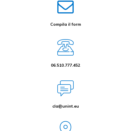
Compila il form
06.510.777.452
cla@unint.eu