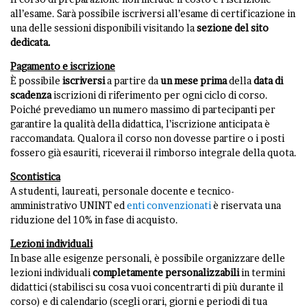
all’esame. Sarà possibile iscriversi all’esame di certificazione in
una delle sessioni disponibili visitando la
sezione del sito
dedicata
.
Pagamento e iscrizione
È possibile
iscriversi
a partire da
un mese prima
della
data di
scadenza
iscrizioni di riferimento per ogni ciclo di corso.
Poiché prevediamo un numero massimo di partecipanti per
garantire la qualità della didattica, l’iscrizione anticipata è
raccomandata. Qualora il corso non dovesse partire o i posti
fossero già esauriti, riceverai il rimborso integrale della quota.
Scontistica
A studenti, laureati, personale docente e tecnico-
amministrativo UNINT ed
enti convenzionati
è riservata una
riduzione del 10% in fase di acquisto.
Lezioni individuali
In base alle esigenze personali, è possibile organizzare delle
lezioni individuali
completamente personalizzabili
in termini
didattici (stabilisci su cosa vuoi concentrarti di più durante il
corso) e di calendario (scegli orari, giorni e periodi di tua