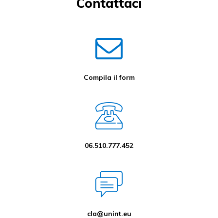
Contattaci
Compila il form
06.510.777.452
cla@unint.eu