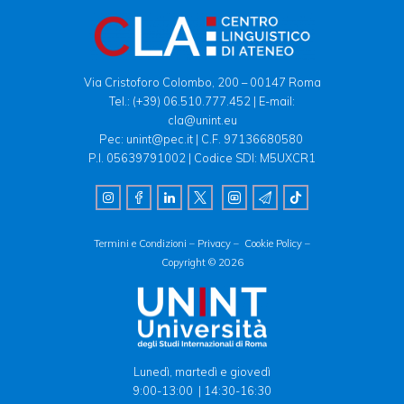
Via Cristoforo Colombo, 200 – 00147 Roma
Tel.:
(+39) 06.510.777.452
| E-mail:
cla@unint.eu
Pec: unint@pec.it | C.F. 97136680580
P.I. 05639791002 | Codice SDI: M5UXCR1
Termini e Condizioni –
Privacy –
Cookie Policy –
Copyright © 2026
Lunedì, martedì e giovedì
9:00-13:00 | 14:30-16:30