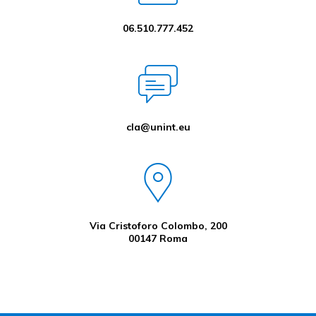
06.510.777.452
cla@unint.eu
Via Cristoforo Colombo, 200
00147 Roma