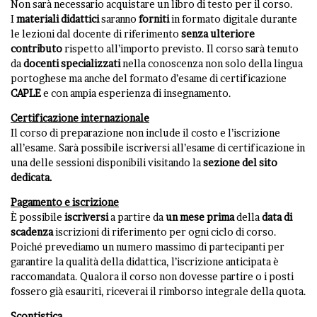
Non sarà necessario acquistare un libro di testo per il corso.
I
materiali
didattici
saranno
forniti
in formato digitale durante
le lezioni dal docente di riferimento
senza ulteriore
contributo
rispetto all’importo previsto. Il corso sarà tenuto
da
docenti specializzati
nella conoscenza non solo della lingua
portoghese ma anche del formato d’esame di certificazione
CAPLE
e con ampia esperienza di insegnamento.
Certificazione internazionale
Il corso di preparazione non include il costo e l’iscrizione
all’esame. Sarà possibile iscriversi all’esame di certificazione in
una delle sessioni disponibili visitando la
sezione del sito
dedicata
.
Pagamento e iscrizione
È possibile
iscriversi
a partire da
un mese prima
della
data di
scadenza
iscrizioni di riferimento per ogni ciclo di corso.
Poiché prevediamo un numero massimo di partecipanti per
garantire la qualità della didattica, l’iscrizione anticipata è
raccomandata. Qualora il corso non dovesse partire o i posti
fossero già esauriti, riceverai il rimborso integrale della quota.
Scontistica