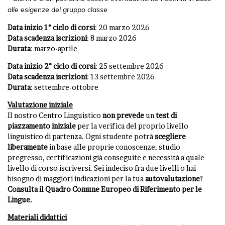
alle esigenze del gruppo classe
Data inizio 1° ciclo di corsi
: 20 marzo 2026
Data scadenza iscrizioni
: 8 marzo 2026
Durata
: marzo-aprile
Data inizio 2° ciclo di corsi
: 25 settembre 2026
Data scadenza iscrizioni
: 13 settembre 2026
Durata
: settembre-ottobre
Valutazione iniziale
Il nostro Centro Linguistico
non
prevede
un
test di
piazzamento iniziale
per la verifica del proprio livello
linguistico di partenza. Ogni studente potrà
scegliere
liberamente
in base alle proprie conoscenze, studio
pregresso, certificazioni già conseguite e necessità a quale
livello di corso iscriversi. Sei indeciso fra due livelli o hai
bisogno di maggiori indicazioni per la tua
autovalutazione
?
Consulta il Quadro Comune Europeo di Riferimento per le
Lingue
.
Materiali didattici