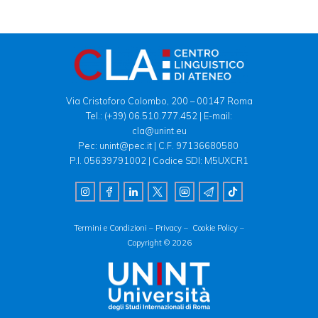
Via Cristoforo Colombo, 200 – 00147 Roma
Tel.:
(+39) 06.510.777.452
| E-mail:
cla@unint.eu
Pec: unint@pec.it | C.F. 97136680580
P.I. 05639791002 | Codice SDI: M5UXCR1
Termini e Condizioni –
Privacy –
Cookie Policy –
Copyright © 2026