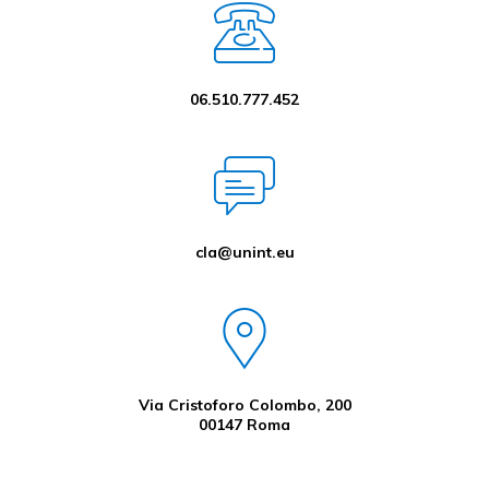
06.510.777.452
cla@unint.eu
Via Cristoforo Colombo, 200
00147 Roma