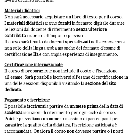
livello di corso iscriversi.
Materiali didattici
Non sarà necessario acquistare un libro di testo per il corso.
I
materiali
didattici
saranno
forniti
in formato digitale durante
le lezioni dal docente di riferimento
senza ulteriore
contributo
rispetto all’importo previsto.
Il corso sarà tenuto da
docenti specializzati
nella conoscenza
non solo della lingua araba ma anche del formato d’esame di
certificazione
Ilà
e con ampia esperienza di insegnamento.
Certificazione internazionale
Il corso di preparazione non include il costo e l’iscrizione
all’esame. Sarà possibile iscriversi all’esame di certificazione in
una delle sessioni disponibili visitando la
sezione del sito
dedicata
.
Pagamento e iscrizione
È possibile
iscriversi
a partire da
un mese prima
della
data di
scadenza
iscrizioni di riferimento per ogni ciclo di corso.
Poiché prevediamo un numero massimo di partecipanti per
garantire la qualità della didattica, l’iscrizione anticipata è
raccomandata. Qualora il corso non dovesse partire o i posti