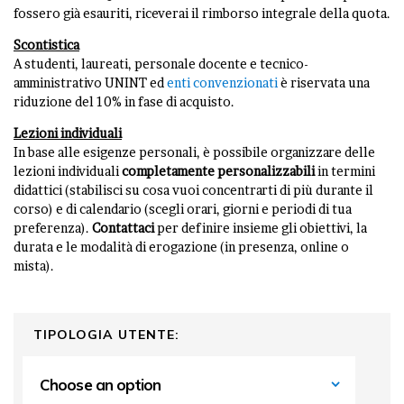
fossero già esauriti, riceverai il rimborso integrale della quota.
Scontistica
A studenti, laureati, personale docente e tecnico-
amministrativo UNINT ed
enti convenzionati
è riservata una
riduzione del 10% in fase di acquisto.
Lezioni individuali
In base alle esigenze personali, è possibile organizzare delle
lezioni individuali
completamente personalizzabili
in termini
didattici (stabilisci su cosa vuoi concentrarti di più durante il
corso) e di calendario (scegli orari, giorni e periodi di tua
preferenza).
Contattaci
per definire insieme gli obiettivi, la
durata e le modalità di erogazione (in presenza, online o
mista).
TIPOLOGIA UTENTE: